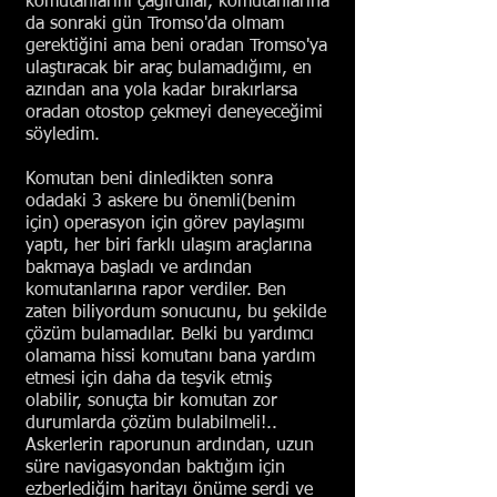
komutanlarını çağırdılar, komutanlarına
da sonraki gün Tromso'da olmam
gerektiğini ama beni oradan Tromso'ya
ulaştıracak bir araç bulamadığımı, en
azından ana yola kadar bırakırlarsa
oradan otostop çekmeyi deneyeceğimi
söyledim.
Komutan beni dinledikten sonra
odadaki 3 askere bu önemli(benim
için) operasyon için görev paylaşımı
yaptı, her biri farklı ulaşım araçlarına
bakmaya başladı ve ardından
komutanlarına rapor verdiler. Ben
zaten biliyordum sonucunu, bu şekilde
çözüm bulamadılar. Belki bu yardımcı
olamama hissi komutanı bana yardım
etmesi için daha da teşvik etmiş
olabilir, sonuçta bir komutan zor
durumlarda çözüm bulabilmeli!..
Askerlerin raporunun ardından, uzun
süre navigasyondan baktığım için
ezberlediğim haritayı önüme serdi ve