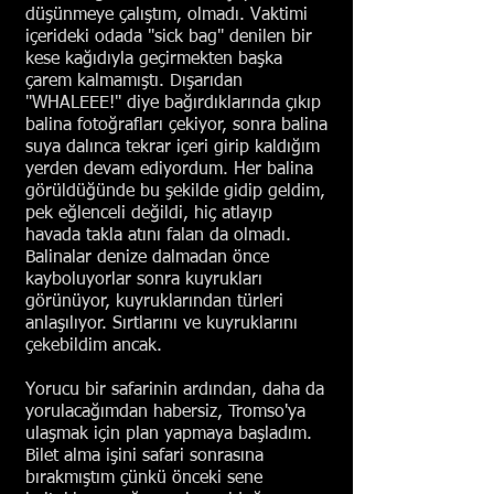
düşünmeye çalıştım, olmadı. Vaktimi
içerideki odada "sick bag" denilen bir
kese kağıdıyla geçirmekten başka
çarem kalmamıştı. Dışarıdan
"WHALEEE!" diye bağırdıklarında çıkıp
balina fotoğrafları çekiyor, sonra balina
suya dalınca tekrar içeri girip kaldığım
yerden devam ediyordum. Her balina
görüldüğünde bu şekilde gidip geldim,
pek eğlenceli değildi, hiç atlayıp
havada takla atını falan da olmadı.
Balinalar denize dalmadan önce
kayboluyorlar sonra kuyrukları
görünüyor, kuyruklarından türleri
anlaşılıyor. Sırtlarını ve kuyruklarını
çekebildim ancak.
Yorucu bir safarinin ardından, daha da
yorulacağımdan habersiz, Tromso'ya
ulaşmak için plan yapmaya başladım.
Bilet alma işini safari sonrasına
bırakmıştım çünkü önceki sene