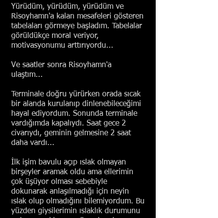
Yürüdüm, yürüdüm, yürüdüm ve
Risoyhamn'a kalan mesafeleri gösteren
tabelaları görmeye başladım. Tabelalar
görüldükçe moral veriyor,
motivasyonumu arttırıyordu...
Ve saatler sonra Risoyhamn'a
ulaştım...
Terminale doğru yürürken orada sıcak
bir alanda kurulanıp dinlenebileceğimi
hayal ediyordum. Sonunda terminale
vardığımda kapalıydı. Saat gece 2
civarıydı, geminin gelmesine 2 saat
daha vardı...
İlk işim bavulu açıp ıslak olmayan
birşeyler aramak oldu ama ellerimin
çok üşüyor olması sebebiyle
dokunarak anlaşılmadığı için neyin
ıslak olup olmadığını bilemiyordum. Bu
yüzden giysilerimin ıslaklık durumunu