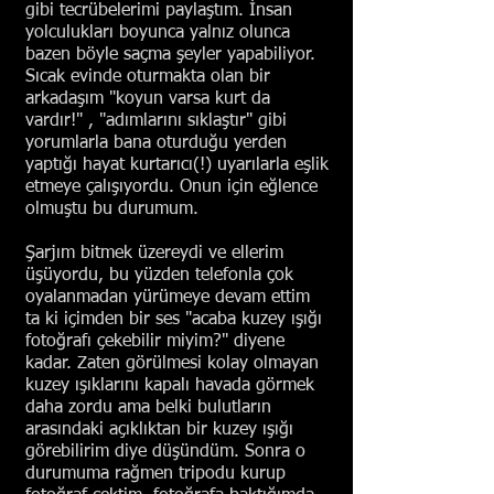
gibi tecrübelerimi paylaştım. İnsan
yolculukları boyunca yalnız olunca
bazen böyle saçma şeyler yapabiliyor.
Sıcak evinde oturmakta olan bir
arkadaşım "koyun varsa kurt da
vardır!" , "adımlarını sıklaştır" gibi
yorumlarla bana oturduğu yerden
yaptığı hayat kurtarıcı(!) uyarılarla eşlik
etmeye çalışıyordu. Onun için eğlence
olmuştu bu durumum.
Şarjım bitmek üzereydi ve ellerim
üşüyordu, bu yüzden telefonla çok
oyalanmadan yürümeye devam ettim
ta ki içimden bir ses "acaba kuzey ışığı
fotoğrafı çekebilir miyim?" diyene
kadar. Zaten görülmesi kolay olmayan
kuzey ışıklarını kapalı havada görmek
daha zordu ama belki bulutların
arasındaki açıklıktan bir kuzey ışığı
görebilirim diye düşündüm. Sonra o
durumuma rağmen tripodu kurup