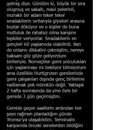
gelmiş diye. Gördüm ki, büyük bir sıra
oluşmuş ve sakallı, mavi pelerinli,
mızraklı bir adam teker teker
sıradakilerin sırtlarıyla giysileri arasına
buzlar döküyor ve o kişiler de buna
mutluluk ile rahatsız olma karışımı
tepkiler veriyorlar. Sıradakilerin en
gençleri 60 yaşlarında olabilirdi. Ben
de onların dikkatini çekmiştim, nereye
baksam göz göze geliyordum
birileriyle. Norveçliler gemi yolculukları
için yaşlanmayı mı bekliyor bilmiyorum
ama özellikle Hurtigruten gemilerinde
gemi çalışanları dışında genç birilerine
rastlamak pek mümkün değil. Yaklaşık
2 hafta sonrasında da yine öyle bir
gemide 3 gün geçirmiştim.
Gemide geçen saatlerin ardından her
şeye rağmen planladığım günde
Tromso'ya ulaşabildim. Terminalin
karşısında önceki senelerden bildiğim