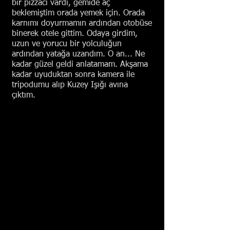
bir pizzacı vardı, gemide aç
beklemiştim orada yemek için. Orada
karnımı doyurmamın ardından otobüse
binerek otele gittim. Odaya girdim,
uzun ve yorucu bir yolculuğun
ardından yatağa uzandım. O an... Ne
kadar güzel geldi anlatamam. Akşama
kadar uyuduktan sonra kamera ile
tripodumu alıp Kuzey Işığı avına
çıktım.