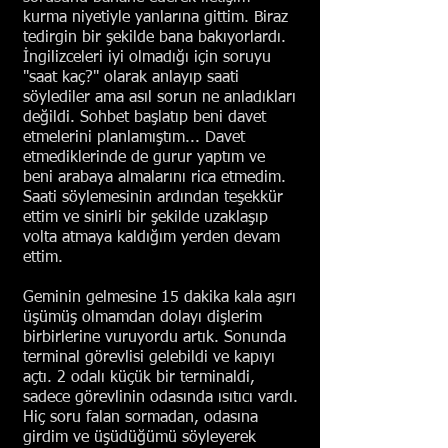
kurma niyetiyle yanlarına gittim. Biraz
tedirgin bir şekilde bana bakıyorlardı.
İngilizceleri iyi olmadığı için soruyu
"saat kaç?" olarak anlayıp saati
söylediler ama asıl sorun ne anladıkları
değildi. Sohbet başlatıp beni davet
etmelerini planlamıştım... Davet
etmediklerinde de gurur yaptım ve
beni arabaya almalarını rica etmedim.
Saati söylemesinin ardından teşekkür
ettim ve sinirli bir şekilde uzaklaşıp
volta atmaya kaldığım yerden devam
ettim.
Geminin gelmesine 15 dakika kala aşırı
üşümüş olmamdan dolayı dişlerim
birbirlerine vuruyordu artık. Sonunda
terminal görevlisi gelebildi ve kapıyı
açtı. 2 odalı küçük bir terminaldi,
sadece görevlinin odasında ısıtıcı vardı.
Hiç soru falan sormadan, odasına
girdim ve üşüdüğümü söyleyerek