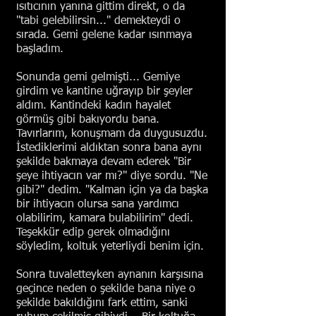
ısıtıcının yanına gittim direkt, o da
"tabi gelebilirsin..." demekteydi o
sırada. Gemi gelene kadar ısınmaya
başladım.
Sonunda gemi gelmişti... Gemiye
girdim ve kantine uğrayıp bir şeyler
aldım. Kantindeki kadın hayalet
görmüş gibi bakıyordu bana.
Tavırlarım, konuşmam da duygusuzdu.
İstediklerimi aldıktan sonra bana aynı
şekilde bakmaya devam ederek "Bir
şeye ihtiyacın var mı?" diye sordu. "Ne
gibi?" dedim. "Kalman için ya da başka
bir ihtiyacın olursa sana yardımcı
olabilirim, kamara bulabilirim" dedi.
Teşekkür edip gerek olmadığını
söyledim, koltuk yeterliydi benim için.
Sonra tuvaletteyken aynanın karşısına
geçince neden o şekilde bana niye o
şekilde bakıldığını fark ettim, sanki