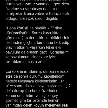
durmayan araçlar yanımdan geçerken
üzerime su sıçratmayı da ihmal
etmiyorlardı ama zaten yeterince ıslak
olduğumdan çok sorun değildi.
"Daha kötüsü ne olabilir ki?" diye
düşünmüştüm. Sonra karanlıkta
göremediğim derin bir su birikintisinin
üzerinden geçtim, tam bunu fark edip
olayın etkisini yaşarken tekerlekli
bavulum da oradan geçti. Çoraplarım
ve bavulumun içindekiler iyice
sırılsıklam olmuştu artık.
Çoraplarımın ıslanmış olması rahatsız
etse de sonra durumu kabullendim,
hedefe ulaşmaya kilitlenmiştim. Bir
süre sonra da sıkılmaya başladım. 1, 2
defa durup facebook üzerinden
konumumu attım ve hiç bir şey
görmediğim bir ortamda hemen
yanımdan gelen koyun melemesi sesi