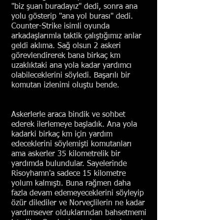
"biz şuan buradayız" dedi, sonra ana
yolu gösterip "ana yol burası" dedi.
Counter-Strike isimli oyunda
arkadaşlarımla taktik çalıştığımız anlar
geldi aklıma. Sağ olsun 2 askeri
görevlendirerek bana birkaç km
uzaklıktaki ana yola kadar yardımcı
olabileceklerini söyledi. Başarılı bir
komutan izlenimi oluştu bende.
Askerlerle araca bindik ve sohbet
ederek ilerlemeye başladık. Ana yola
kadarki birkaç km için yardım
edeceklerini söylemişti komutanları
ama askerler 35 kilometrelik bir
yardımda bulundular. Sayelerinde
Risoyhamn'a sadece 15 kilometre
yolum kalmıştı. Buna rağmen daha
fazla devam edemeyeceklerini söyleyip
özür dilediler ve Norveçlilerin ne kadar
yardımsever olduklarından bahsetmemi